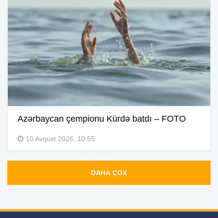
Azərbaycan çempionu Kürdə batdı – FOTO
10 Avqust 2026, 10:55
DAHA ÇOX