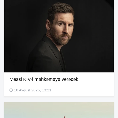
Messi KİV-i məhkəməyə verəcək
10 Avqust 2026, 13:21