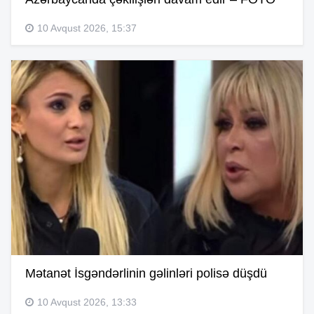
10 Avqust 2026, 15:37
Mətanət İsgəndərlinin gəlinləri polisə düşdü
10 Avqust 2026, 13:33