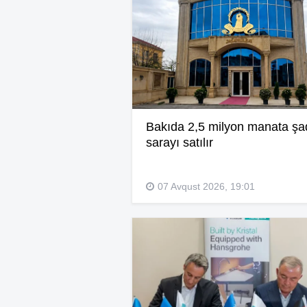
Bakıda 2,5 milyon manata şa
sarayı satılır
07 Avqust 2026, 19:01