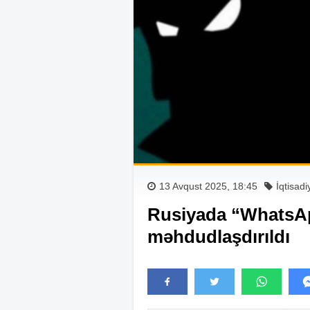
13 Avqust 2025, 18:45
İqtisadi
Rusiyada “WhatsAp
məhdudlaşdırıldı