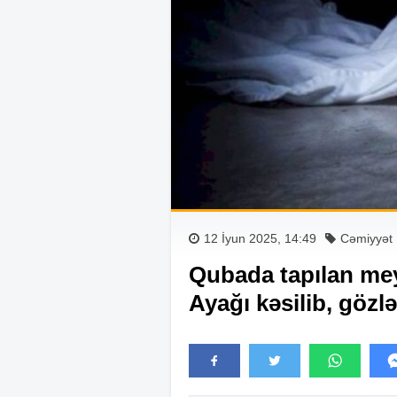
12 İyun 2025, 14:49
Cəmiyyət
Qubada tapılan meyi
Ayağı kəsilib, gözl