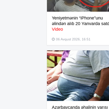
Yeniyetmənin “iPhone”unu
əlindən alıb 20 Yanvarda satd
Video
06 Avqust 2026, 16:51
Azərbaycanda əhalinin yarısı