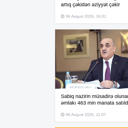
artıq çəkidən əziyyət çəkir
06 Avqust 2026, 16:01
Sabiq nazirin müsadirə oluna
əmlakı 463 min manata satıld
06 Avqust 2026, 11:07