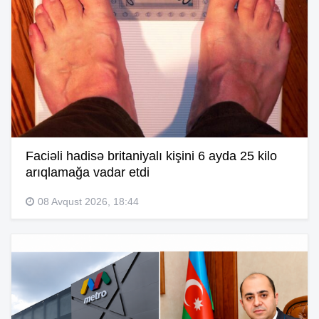
Faciəli hadisə britaniyalı kişini 6 ayda 25 kilo
arıqlamağa vadar etdi
08 Avqust 2026, 18:44