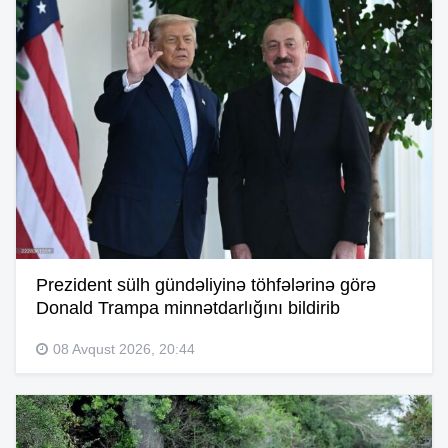
Prezident sülh gündəliyinə töhfələrinə görə
Donald Trampa minnətdarlığını bildirib
08 Avqust 2026, 20:44