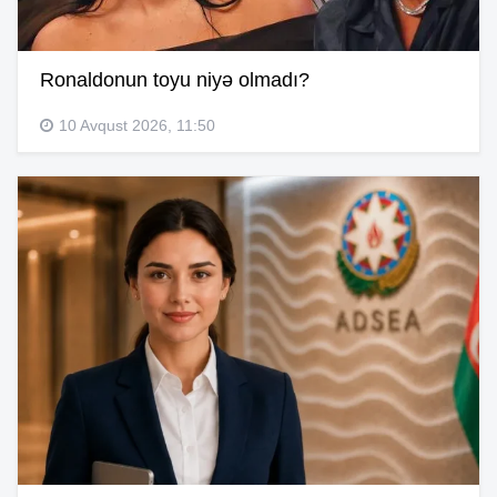
Ronaldonun toyu niyə olmadı?
10 Avqust 2026, 11:50