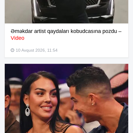
Əməkdar artist qaydaları kobudcasına pozdu –
Video
10 Avqust 2026, 11:54