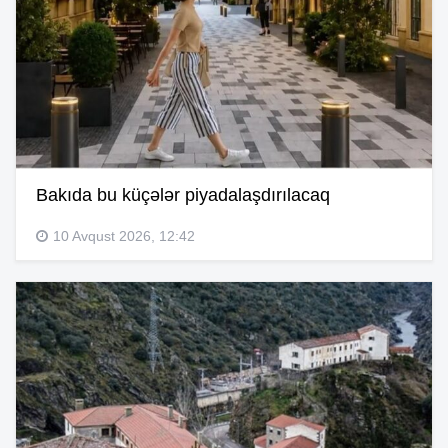
Bakıda bu küçələr piyadalaşdırılacaq
10 Avqust 2026, 12:42