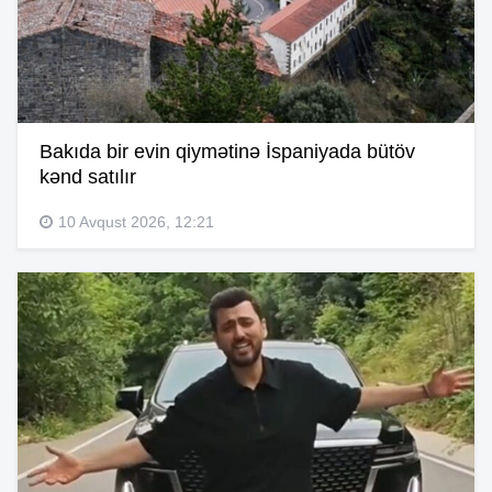
Bakıda bir evin qiymətinə İspaniyada bütöv
kənd satılır
10 Avqust 2026, 12:21