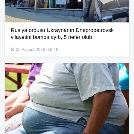
Rusiya ordusu Ukraynanın Dnepropetrovsk
vilayətini bombalayıb, 5 nəfər ölüb
06 Avqust 2026, 16:48