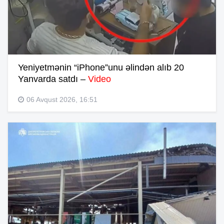
Yeniyetmənin “iPhone”unu əlindən alıb 20
Yanvarda satdı –
Video
06 Avqust 2026, 16:51