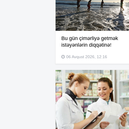
Bu gün çimərliyə getmək
istəyənlərin diqqətinə!
06 Avqust 2026, 12:16