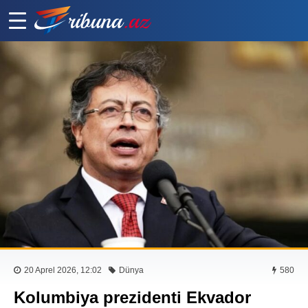
20 Aprel 2026, 12:02
Dünya
580
Kolumbiya prezidenti Ekvador