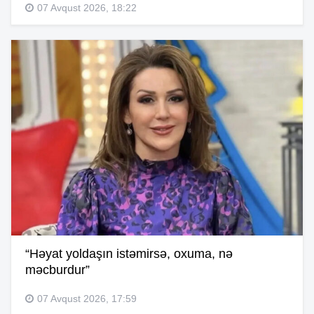
07 Avqust 2026, 18:22
“Həyat yoldaşın istəmirsə, oxuma, nə
məcburdur”
07 Avqust 2026, 17:59