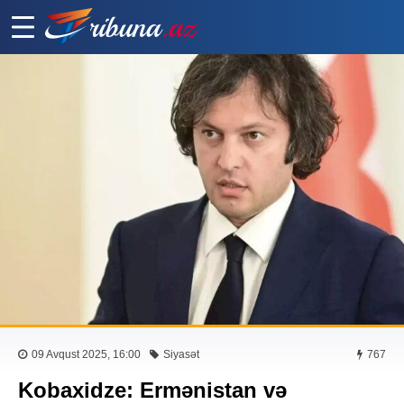
09 Avqust 2025, 16:00
Siyasət
767
Kobaxidze: Ermənistan və