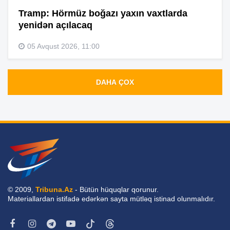
Tramp: Hörmüz boğazı yaxın vaxtlarda
yenidən açılacaq
05 Avqust 2026, 11:00
DAHA ÇOX
© 2009,
Tribuna.Az
- Bütün hüquqlar qorunur.
Materiallardan istifadə edərkən sayta mütləq istinad olunmalıdır.