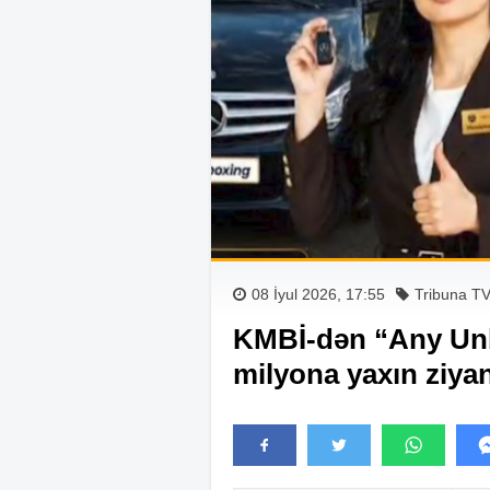
08 İyul 2026, 17:55
Tribuna T
KMBİ-dən “Any Unbo
milyona yaxın ziya