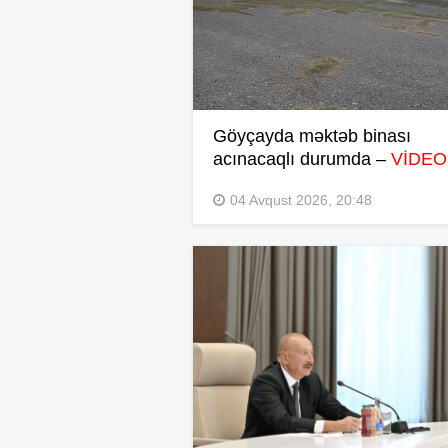
Göyçayda məktəb binası
acınacaqlı durumda –
VİDEO
04 Avqust 2026, 20:48