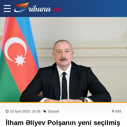
10 İyun 2025, 16:36
Siyasət
668
İlham Əliyev Polşanın yeni seçilmiş