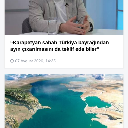
“Karapetyan sabah Türkiyə bayrağından
ayın çıxarılmasını da təklif edə bilər”
07 Avqust 2026, 14:35