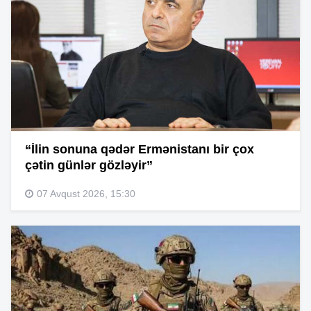
“İlin sonuna qədər Ermənistanı bir çox
çətin günlər gözləyir”
07 Avqust 2026, 15:30