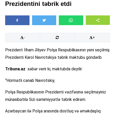
Prezidentini təbrik etdi
-
+
Prezident İlham Əliyev Polşa Respublikasının yeni seçilmiş
Prezidenti Karol Navrotskiyə təbrik məktubu göndərib.
Tribuna.az
xəbər verir ki, məktubda deyilir:
“Hörmətli cənab Navrotskiy,
Polşa Respublikasının Prezidenti vəzifəsinə seçilməyiniz
münasibətilə Sizi səmimiyyətlə təbrik edirəm.
Azərbaycan ilə Polşa arasında dostluq və əməkdaşlıq