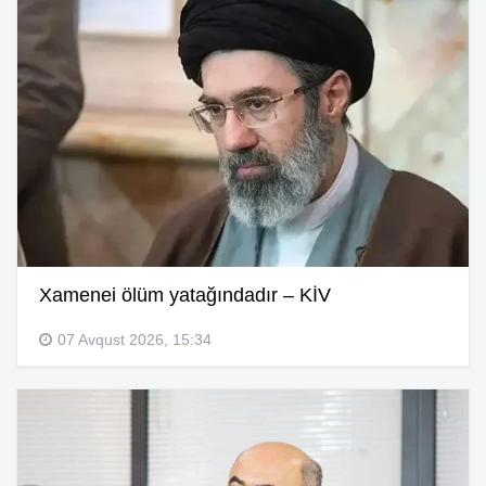
Xamenei ölüm yatağındadır – KİV
07 Avqust 2026, 15:34