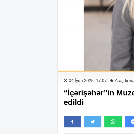
04 İyun 2025, 17:07
Araşdırm
“İçərişəhər”in Muze
edildi