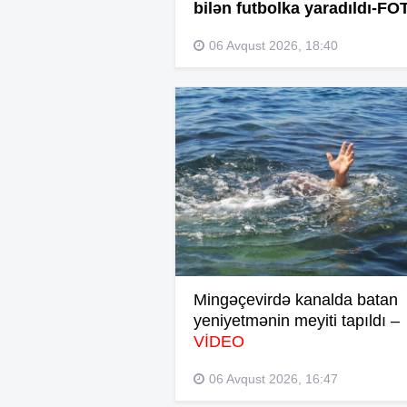
bilən futbolka yaradıldı-FO
06 Avqust 2026, 18:40
Mingəçevirdə kanalda batan
yeniyetmənin meyiti tapıldı –
VİDEO
06 Avqust 2026, 16:47