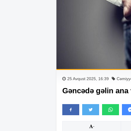
25 Avqust 2025, 16:39
Cəmiyy
Gəncədə gəlin ana 
-