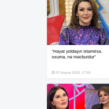
“Həyat yoldaşın istəmirsə,
oxuma, nə məcburdur”
07 Avqust 2026, 17:59