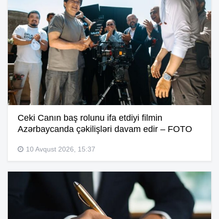
Ceki Canın baş rolunu ifa etdiyi filmin
Azərbaycanda çəkilişləri davam edir – FOTO
10 Avqust 2026, 15:37