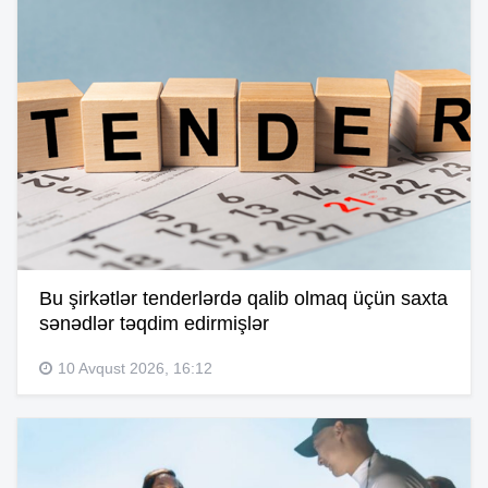
Bu şirkətlər tenderlərdə qalib olmaq üçün saxta
sənədlər təqdim edirmişlər
10 Avqust 2026, 16:12