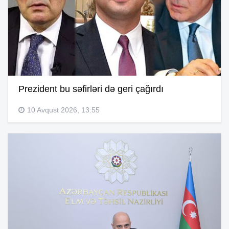
Prezident bu səfirləri də geri çağırdı
10 Avqust 2026, 13:55