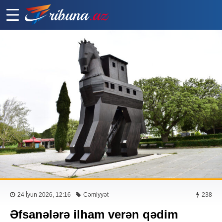
24 İyun 2026, 12:16
Cəmiyyət
238
Əfsanələrə ilham verən qədim