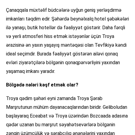
Çanaqqala müxtəlif büdcələrə uyğun geniş yerləşdirmə
imkanları təqdim edir. Şəhərdə beynəlxalq hotel şəbəkələri
ilə yanaşı, butik hotellər də fəaliyyət göstərir. Daha fərqli
və yerli atmosferi hiss etmək istəyənlər üçün Troya
ərazisinə ən yaxın yaşayış məntəqəsi olan Tevfikiyə kəndi
ideal seçimdir. Burada fəaliyyət göstərən ailəvi qonaq
evləri ziyarətçilərə bölgənin qonaqpərvərliyini yaxından
yaşamaq imkanı yaradır.
Bölgədə nələri kəşf etmək olar?
Troya qədim şəhəri eyni zamanda Troya Şərab
Marşrutunun mühüm dayanacaqlarından biridir. Geliboludan
başlayaraq Eceabat və Troya üzərindən Bozcaada adasına
qədər uzanan bu marşrut səyahətsevərlərə bölgənin
zəngin üzümçülük və şərabçılıq ənənələrini yaxından