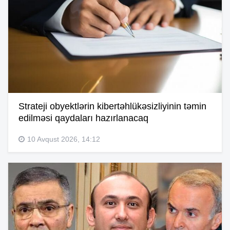
Strateji obyektlərin kibertəhlükəsizliyinin təmin
edilməsi qaydaları hazırlanacaq
10 Avqust 2026, 14:12