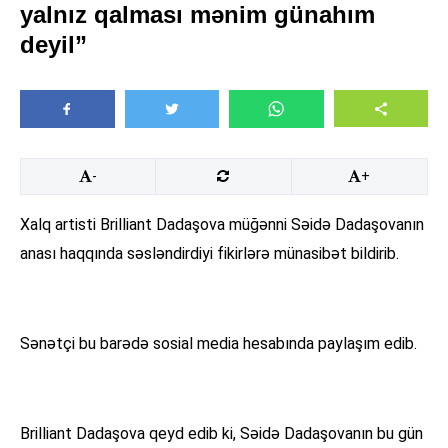
yalnız qalması mənim günahım
deyil”
-
+
Xalq artisti Brilliant Dadaşova müğənni Səidə Dadaşovanın
anası haqqında səsləndirdiyi fikirlərə münasibət bildirib.
Sənətçi bu barədə sosial media hesabında paylaşım edib.
Brilliant Dadaşova qeyd edib ki, Səidə Dadaşovanın bu gün