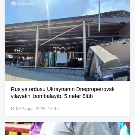
Rusiya ordusu Ukraynanın Dnepropetrovsk
vilayətini bombalayıb, 5 nəfər ölüb
06 Avqust 2026, 16:48