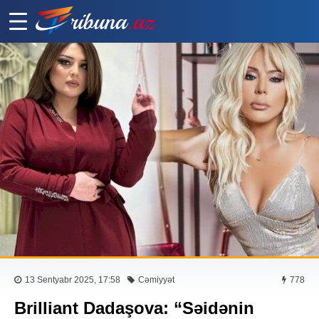
13 Sentyabr 2025, 17:58
Cəmiyyət
778
Brilliant Dadaşova: “Səidənin