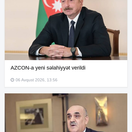
AZCON-a yeni səlahiyyət verildi
06 Avqust 2026, 13:56