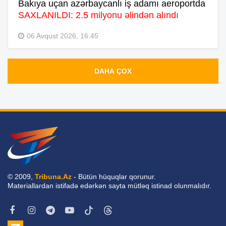
Bakıya uçan azərbaycanlı iş adamı aeroportda
SAXLANILDI: 2.5 milyonu əlindən alındı
06 Avqust 2026, 16:45
DAHA ÇOX
© 2009,
Tribuna.Az
- Bütün hüquqlar qorunur.
Materiallardan istifadə edərkən sayta mütləq istinad olunmalıdır.