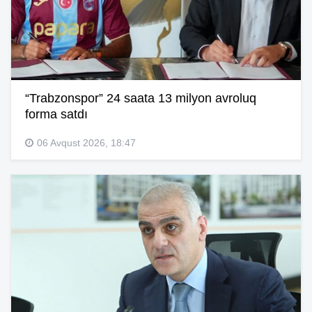
“Trabzonspor” 24 saata 13 milyon avroluq
forma satdı
06 Avqust 2026, 18:47