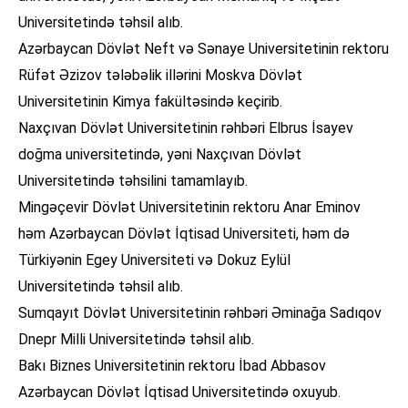
Universitetində təhsil alıb.
Azərbaycan Dövlət Neft və Sənaye Universitetinin rektoru
Rüfət Əzizov tələbəlik illərini Moskva Dövlət
Universitetinin Kimya fakültəsində keçirib.
Naxçıvan Dövlət Universitetinin rəhbəri Elbrus İsayev
doğma universitetində, yəni Naxçıvan Dövlət
Universitetində təhsilini tamamlayıb.
Mingəçevir Dövlət Universitetinin rektoru Anar Eminov
həm Azərbaycan Dövlət İqtisad Universiteti, həm də
Türkiyənin Egey Universiteti və Dokuz Eylül
Universitetində təhsil alıb.
Sumqayıt Dövlət Universitetinin rəhbəri Əminağa Sadıqov
Dnepr Milli Universitetində təhsil alıb.
Bakı Biznes Universitetinin rektoru İbad Abbasov
Azərbaycan Dövlət İqtisad Universitetində oxuyub.