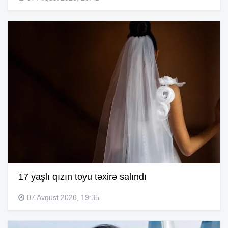
17 yaşlı qızın toyu təxirə salındı
07 Avqust 2026, 19:35