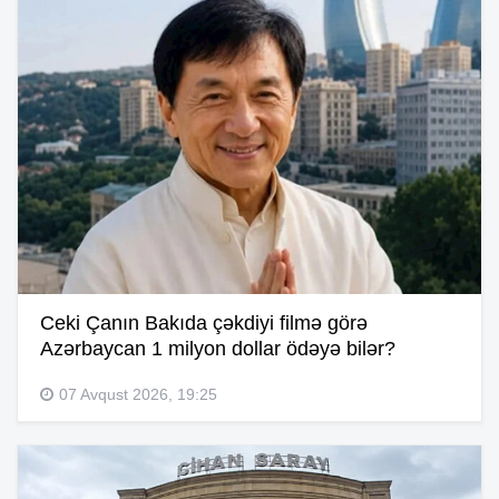
Ceki Çanın Bakıda çəkdiyi filmə görə
Azərbaycan 1 milyon dollar ödəyə bilər?
07 Avqust 2026, 19:25