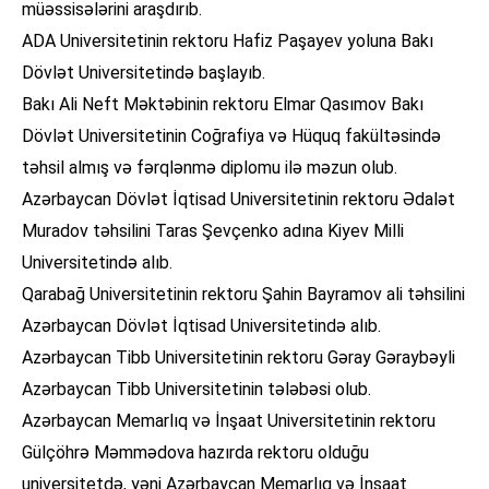
müəssisələrini araşdırıb.
ADA Universitetinin rektoru Hafiz Paşayev yoluna Bakı
Dövlət Universitetində başlayıb.
Bakı Ali Neft Məktəbinin rektoru Elmar Qasımov Bakı
Dövlət Universitetinin Coğrafiya və Hüquq fakültəsində
təhsil almış və fərqlənmə diplomu ilə məzun olub.
Azərbaycan Dövlət İqtisad Universitetinin rektoru Ədalət
Muradov təhsilini Taras Şevçenko adına Kiyev Milli
Universitetində alıb.
Qarabağ Universitetinin rektoru Şahin Bayramov ali təhsilini
Azərbaycan Dövlət İqtisad Universitetində alıb.
Azərbaycan Tibb Universitetinin rektoru Gəray Gəraybəyli
Azərbaycan Tibb Universitetinin tələbəsi olub.
Azərbaycan Memarlıq və İnşaat Universitetinin rektoru
Gülçöhrə Məmmədova hazırda rektoru olduğu
universitetdə, yəni Azərbaycan Memarlıq və İnşaat