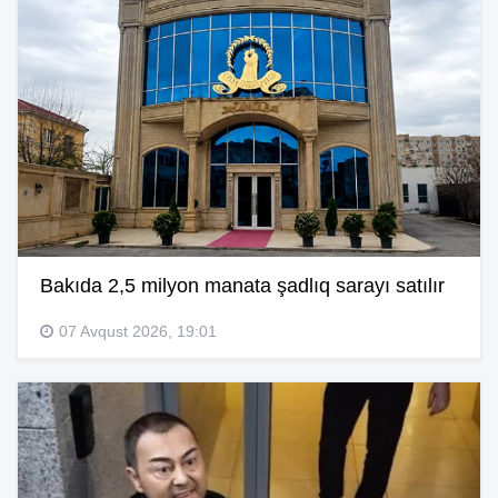
Bakıda 2,5 milyon manata şadlıq sarayı satılır
07 Avqust 2026, 19:01