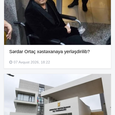
Sərdar Ortaç xəstəxanaya yerləşdirilib?
07 Avqust 2026, 18:22