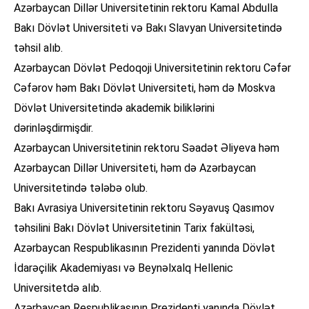
Azərbaycan Dillər Universitetinin rektoru Kamal Abdulla
Bakı Dövlət Universiteti və Bakı Slavyan Universitetində
təhsil alıb.
Azərbaycan Dövlət Pedoqoji Universitetinin rektoru Cəfər
Cəfərov həm Bakı Dövlət Universiteti, həm də Moskva
Dövlət Universitetində akademik biliklərini
dərinləşdirmişdir.
Azərbaycan Universitetinin rektoru Səadət Əliyeva həm
Azərbaycan Dillər Universiteti, həm də Azərbaycan
Universitetində tələbə olub.
Bakı Avrasiya Universitetinin rektoru Səyavuş Qasımov
təhsilini Bakı Dövlət Universitetinin Tarix fakültəsi,
Azərbaycan Respublikasının Prezidenti yanında Dövlət
İdarəçilik Akademiyası və Beynəlxalq Hellenic
Universitetdə alıb.
Azərbaycan Respublikasının Prezidenti yanında Dövlət