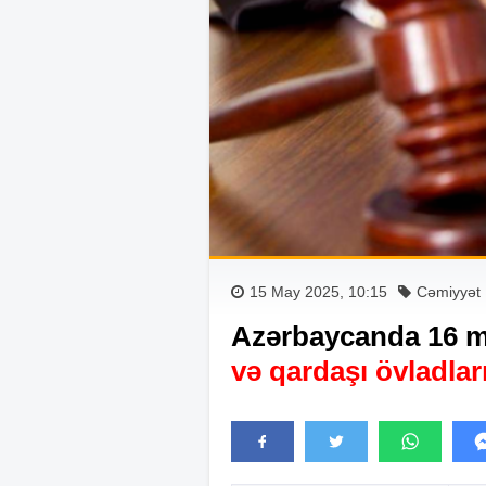
15 May 2025, 10:15
Cəmiyyət
Azərbaycanda 16 m
və qardaşı övladla