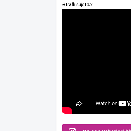
Ətraflı süjetdə: