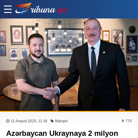
11 Avqust 2025, 11:36
Manşet
770
Azərbaycan Ukraynaya 2 milyon