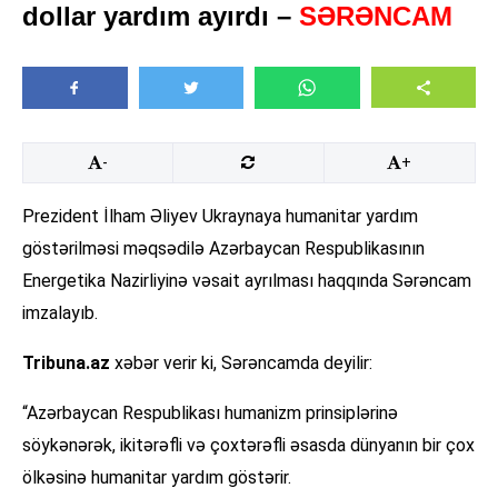
dollar yardım ayırdı –
SƏRƏNCAM
-
+
Prezident İlham Əliyev Ukraynaya humanitar yardım
göstərilməsi məqsədilə Azərbaycan Respublikasının
Energetika Nazirliyinə vəsait ayrılması haqqında Sərəncam
imzalayıb.
Tribuna.az
xəbər verir ki, Sərəncamda deyilir:
“Azərbaycan Respublikası humanizm prinsiplərinə
söykənərək, ikitərəfli və çoxtərəfli əsasda dünyanın bir çox
ölkəsinə humanitar yardım göstərir.