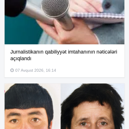
Jurnalistikanın qabiliyyət imtahanının nəticələri
açıqlandı
07 Avqust 2026, 16:14