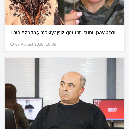
Lalə Azərtaş makiyajsız görüntüsünü paylaşdı
07 Avqust 2026, 15:36