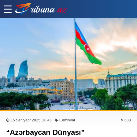
15 Sentyabr 2025, 20:46
Cəmiyyət
683
“Azərbaycan Dünyası”