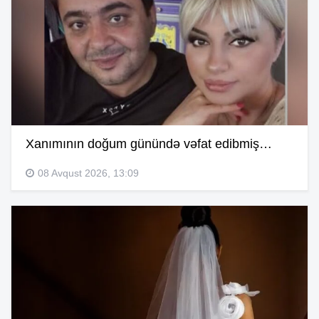
Xanımının doğum günündə vəfat edibmiş…
08 Avqust 2026, 13:09