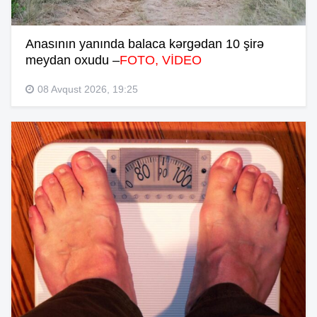
Anasının yanında balaca kərgədan 10 şirə
meydan oxudu –
FOTO, VİDEO
08 Avqust 2026, 19:25