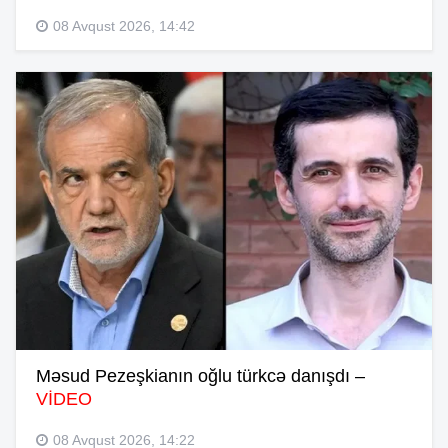
08 Avqust 2026, 14:42
Məsud Pezeşkianın oğlu türkcə danışdı –
VİDEO
08 Avqust 2026, 14:22