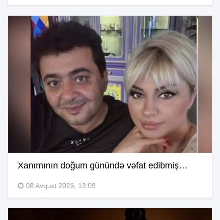
Xanımının doğum günündə vəfat edibmiş…
08 Avqust 2026, 13:09