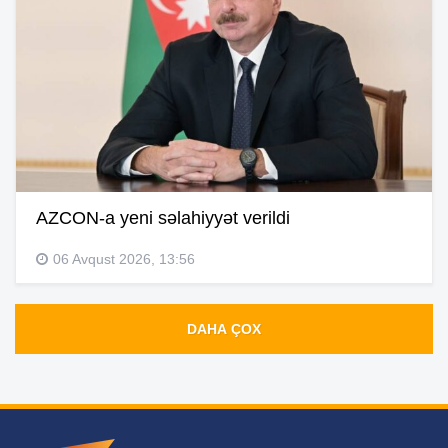
AZCON-a yeni səlahiyyət verildi
06 Avqust 2026, 13:56
DAHA ÇOX