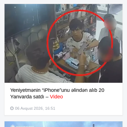
Yeniyetmənin “iPhone”unu əlindən alıb 20
Yanvarda satdı –
Video
06 Avqust 2026, 16:51