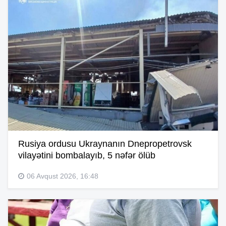
Rusiya ordusu Ukraynanın Dnepropetrovsk
vilayətini bombalayıb, 5 nəfər ölüb
06 Avqust 2026, 16:48