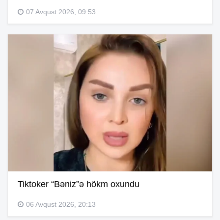
07 Avqust 2026, 09:53
Tiktoker “Bəniz”ə hökm oxundu
06 Avqust 2026, 20:13