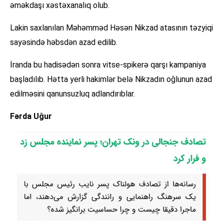
əməkdaşı xəstəxanalıq olub.
Lakin saxlanılan Məhəmməd Həsən Nikzad atasının təzyiqi
sayəsində həbsdən azad edilib.
İranda bu hadisədən sonra vitse-spikerə qarşı kampaniya
başladılıb. Hətta yerli hakimlər belə Nikzadın oğlunun azad
edilməsini qanunsuzluq adlandırıblar.
Fərda Uğur