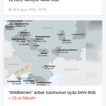
05 Avqust 2026, 20:05
“Wildberries” anbar tutumunun üçdə birini itirib
–
21-ci hücum