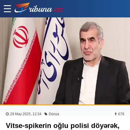
29 May 2025, 12:34
Dünya
679
Vitse-spikerin oğlu polisi döyərək,