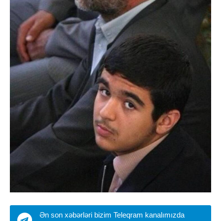
Ən son xəbərləri bizim Teleqram kanalımızda