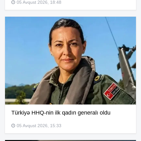
05 Avqust 2026, 18:48
Türkiyə HHQ-nin ilk qadın generalı oldu
05 Avqust 2026, 15:33