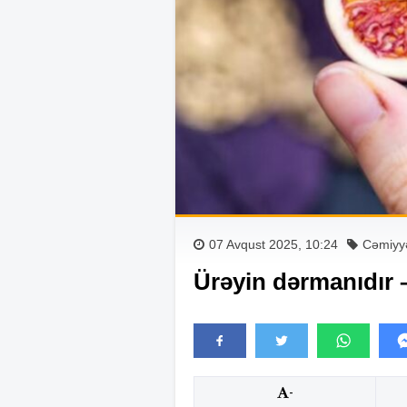
07 Avqust 2025, 10:24
Cəmiyy
Ürəyin dərmanıdır – 
-