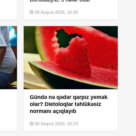
06 Avqust 2026, 16:48
14
14
14
14
Gündə nə qədər qarpız yemək
olar? Dietoloqlar təhlükəsiz
normanı açıqlayıb
14
06 Avqust 2026, 15:13