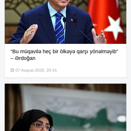
“Bu müqavilə heç bir ölkəyə qarşı yönəlməyib”
– Ərdoğan
07 Avqust 2026, 20:41