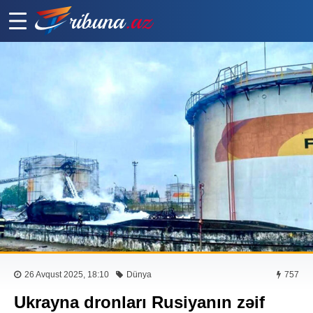
26 Avqust 2025, 18:10
Dünya
757
Ukrayna dronları Rusiyanın zəif