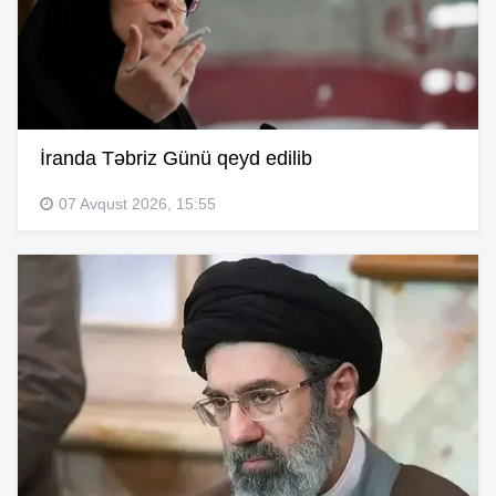
İranda Təbriz Günü qeyd edilib
07 Avqust 2026, 15:55