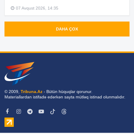
07 Avqust 2026, 14:35
DAHA ÇOX
© 2009,
Tribuna.Az
- Bütün hüquqlar qorunur.
Materiallardan istifadə edərkən sayta mütləq istinad olunmalıdır.