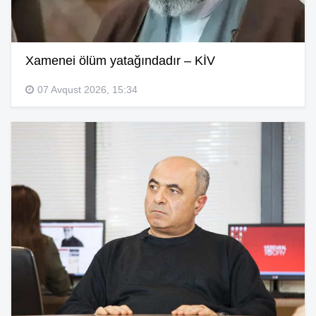
Xamenei ölüm yatağındadır – KİV
07 Avqust 2026, 15:34