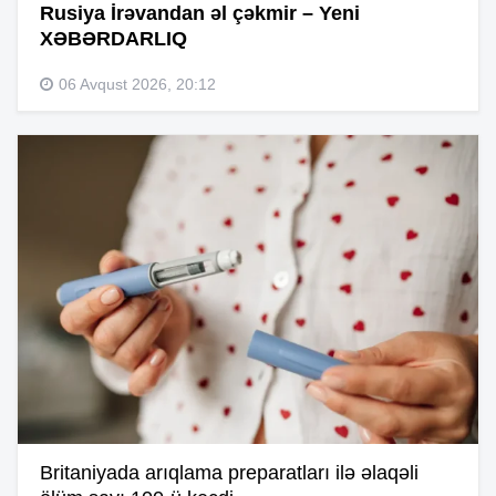
Rusiya İrəvandan əl çəkmir – Yeni
XƏBƏRDARLIQ
06 Avqust 2026, 20:12
Britaniyada arıqlama preparatları ilə əlaqəli