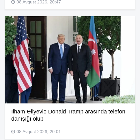
08 Avqust 2026, 20:47
İlham Əliyevlə Donald Tramp arasında telefon
danışığı olub
08 Avqust 2026, 20:01