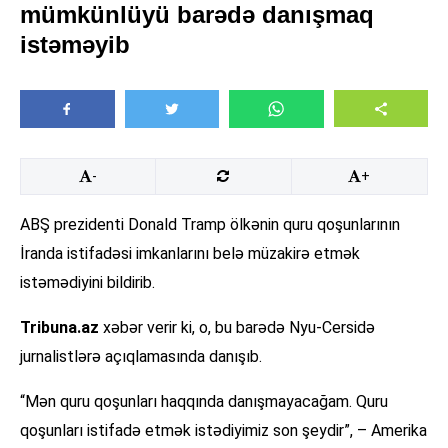
mümkünlüyü barədə danışmaq
istəməyib
-
+
ABŞ prezidenti Donald Tramp ölkənin quru qoşunlarının
İranda istifadəsi imkanlarını belə müzakirə etmək
istəmədiyini bildirib.
Tribuna.az
xəbər verir ki, o, bu barədə Nyu-Cersidə
jurnalistlərə açıqlamasında danışıb.
“Mən quru qoşunları haqqında danışmayacağam. Quru
qoşunları istifadə etmək istədiyimiz son şeydir”, – Amerika