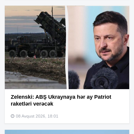
Zelenski: ABŞ Ukraynaya hər ay Patriot
raketləri verəcək
08 Avqust 2026, 18:01