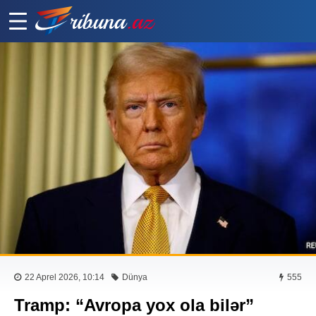
22 Aprel 2026, 10:14
Dünya
555
Tramp: “Avropa yox ola bilər”