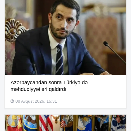
Azərbaycandan sonra Türkiyə də
məhdudiyyətləri qaldırdı
08 Avqust 2026, 15:31