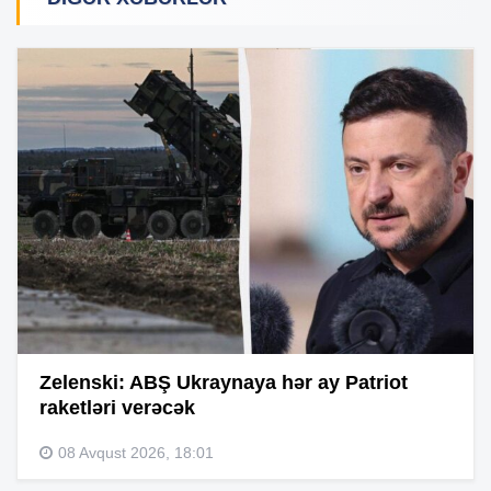
Zelenski: ABŞ Ukraynaya hər ay Patriot
raketləri verəcək
08 Avqust 2026, 18:01