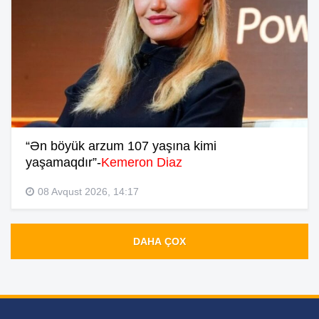
“Ən böyük arzum 107 yaşına kimi
yaşamaqdır”-
Kemeron Diaz
08 Avqust 2026, 14:17
DAHA ÇOX