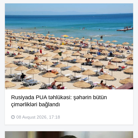
Rusiyada PUA təhlükəsi: şəhərin bütün
çimərlikləri bağlandı
08 Avqust 2026, 17:18