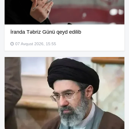
İranda Təbriz Günü qeyd edilib
07 Avqust 2026, 15:55