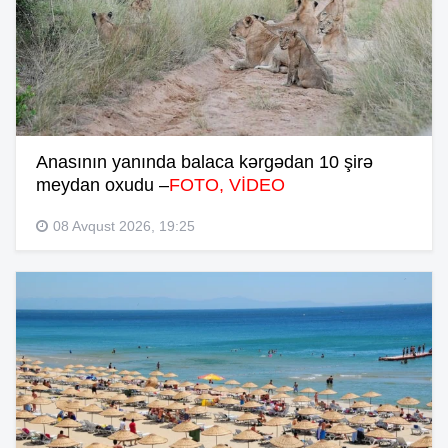
Anasının yanında balaca kərgədan 10 şirə
meydan oxudu –
FOTO, VİDEO
08 Avqust 2026, 19:25