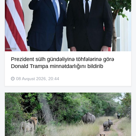
Prezident sülh gündəliyinə töhfələrinə görə
Donald Trampa minnətdarlığını bildirib
08 Avqust 2026, 20:44