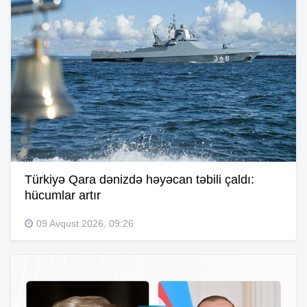
Türkiyə Qara dənizdə həyəcan təbili çaldı:
hücumlar artır
09 Avqust 2026, 09:26