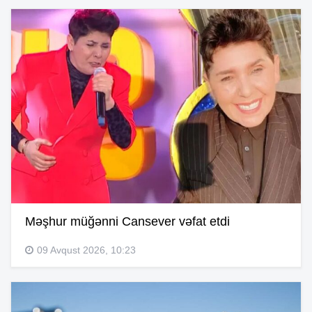
Məşhur müğənni Cansever vəfat etdi
09 Avqust 2026, 10:23