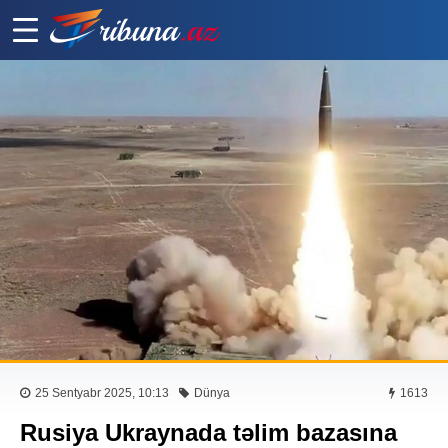
25 Sentyabr 2025, 10:13
Dünya
1613
Rusiya Ukraynada təlim bazasına