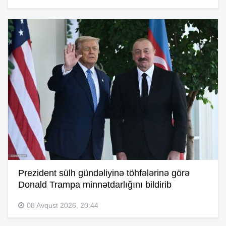
Prezident sülh gündəliyinə töhfələrinə görə
Donald Trampa minnətdarlığını bildirib
08 Avqust 2026, 20:44