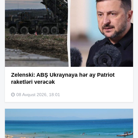
Zelenski: ABŞ Ukraynaya hər ay Patriot
raketləri verəcək
08 Avqust 2026, 18:01