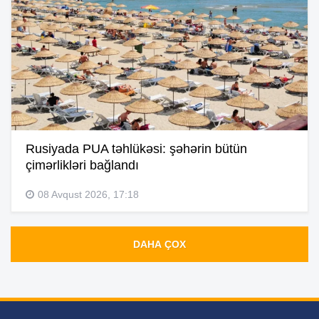
Rusiyada PUA təhlükəsi: şəhərin bütün
çimərlikləri bağlandı
08 Avqust 2026, 17:18
DAHA ÇOX