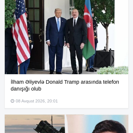
İlham Əliyevlə Donald Tramp arasında telefon
danışığı olub
08 Avqust 2026, 20:01