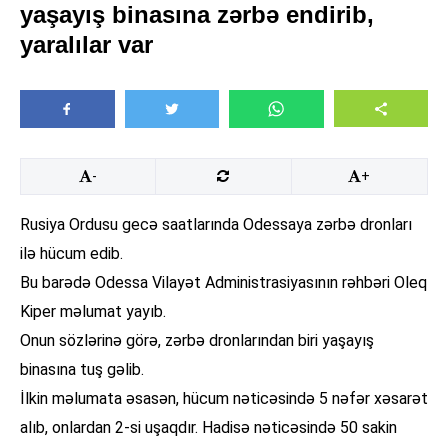
yaşayış binasına zərbə endirib,
yaralılar var
-
+
Rusiya Ordusu gecə saatlarında Odessaya zərbə dronları
ilə hücum edib.
Bu barədə Odessa Vilayət Administrasiyasının rəhbəri Oleq
Kiper məlumat yayıb.
Onun sözlərinə görə, zərbə dronlarından biri yaşayış
binasına tuş gəlib.
İlkin məlumata əsasən, hücum nəticəsində 5 nəfər xəsarət
alıb, onlardan 2-si uşaqdır. Hadisə nəticəsində 50 sakin