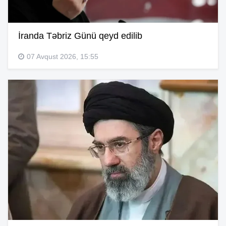
İranda Təbriz Günü qeyd edilib
07 Avqust 2026, 15:55