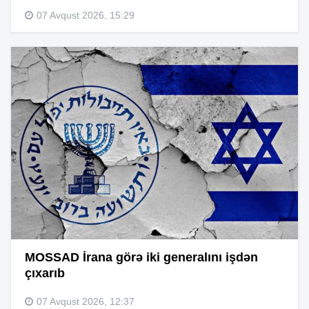
07 Avqust 2026, 15:29
MOSSAD İrana görə iki generalını işdən
çıxarıb
07 Avqust 2026, 12:37