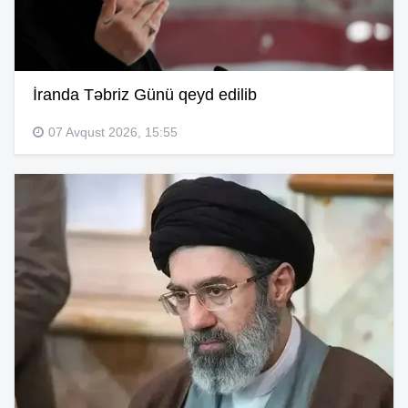
İranda Təbriz Günü qeyd edilib
07 Avqust 2026, 15:55