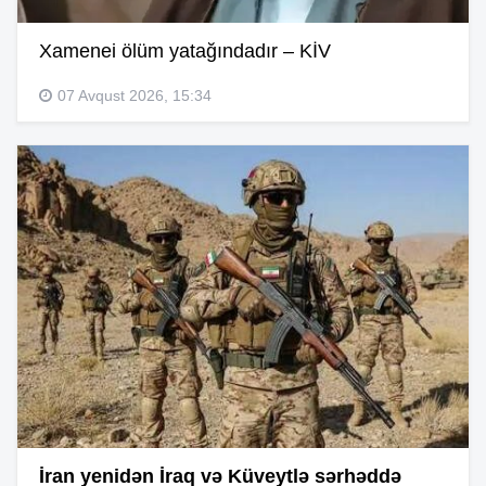
Xamenei ölüm yatağındadır – KİV
07 Avqust 2026, 15:34
İran yenidən İraq və Küveytlə sərhəddə