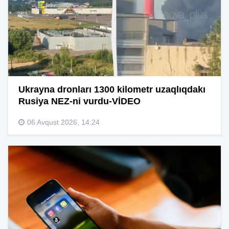
Ukrayna dronları 1300 kilometr uzaqlıqdakı
Rusiya NEZ-ni vurdu-VİDEO
06 Avqust 2026, 14:24