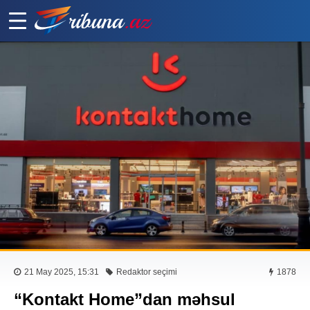
21 May 2025, 15:31
Redaktor seçimi
1878
“Kontakt Home”dan məhsul