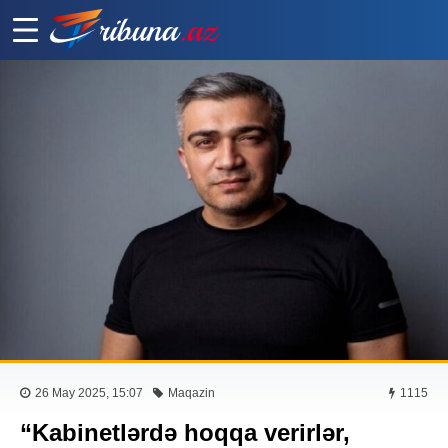
26 May 2025, 15:07
Maqazin
1115
“Kabinetlərdə hoqqa verirlər,