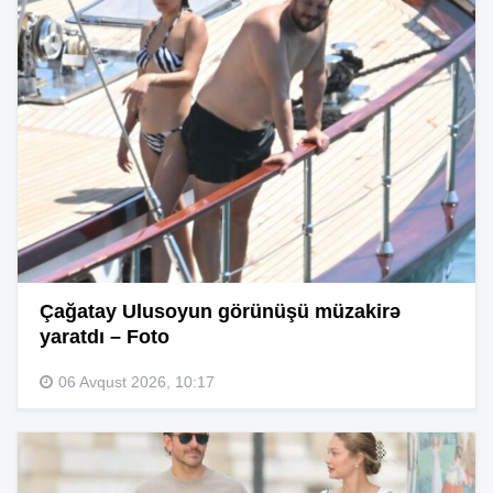
Çağatay Ulusoyun görünüşü müzakirə
yaratdı – Foto
06 Avqust 2026, 10:17