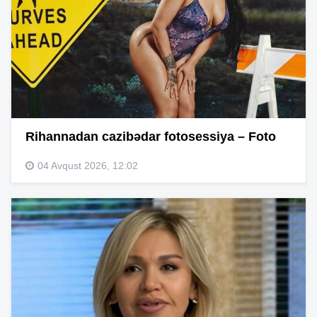
Rihannadan cazibədar fotosessiya – Foto
04 Avqust 2026, 12:02