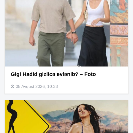
Gigi Hadid gizlicə evlənib? – Foto
05 Avqust 2026, 10:33