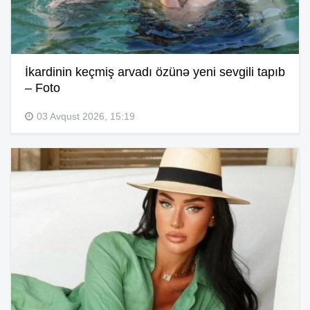
İkardinin keçmiş arvadı özünə yeni sevgili tapıb
– Foto
03 Avqust 2026, 15:19