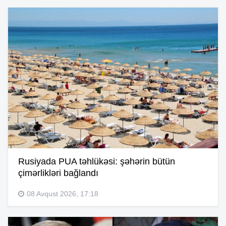
Rusiyada PUA təhlükəsi: şəhərin bütün
çimərlikləri bağlandı
08 Avqust 2026, 17:18