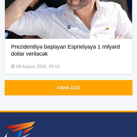
Prezidentliyə başlayan Esprielyaya 1 milyard
dollar veriləcək
08 Avqust 2026, 09:16
DAHA ÇOX