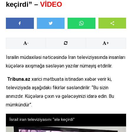
keçirdi” –
VİDEO
-
+
İsrailin müdaxiləsi nəticəsində İran televiziyasında insanları
küçələrə axışmağa səsləyən yazılar nümayiş etdirilir.
Tribuna.az
xarici mətbuata istinadən xəbər verir ki,
televiziyada aşağıdakı fikirlər səsləndirilir: “Bu sizin
anınızdır. Küçələrə çıxın və gələcəyinizi idarə edin. Bu
mümkündür”.