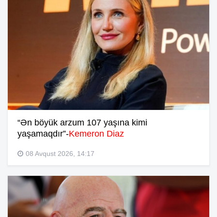
“Ən böyük arzum 107 yaşına kimi
yaşamaqdır”-
Kemeron Diaz
08 Avqust 2026, 14:17