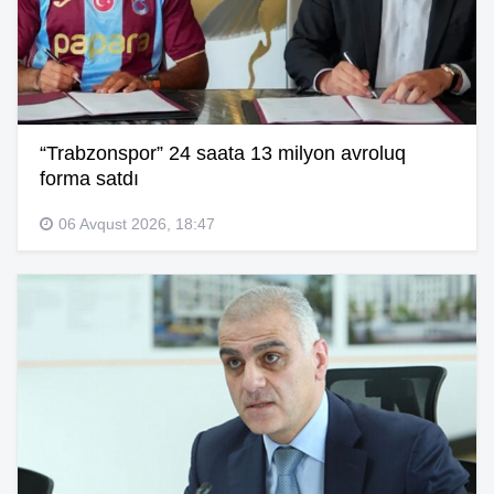
“Trabzonspor” 24 saata 13 milyon avroluq
forma satdı
06 Avqust 2026, 18:47