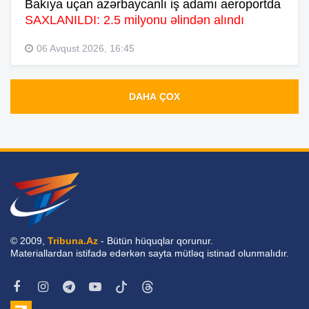
Bakıya uçan azərbaycanlı iş adamı aeroportda
SAXLANILDI: 2.5 milyonu əlindən alındı
06 Avqust 2026, 16:45
DAHA ÇOX
© 2009,
Tribuna.Az
- Bütün hüquqlar qorunur.
Materiallardan istifadə edərkən sayta mütləq istinad olunmalıdır.