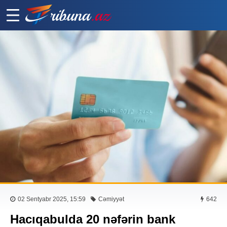
02 Sentyabr 2025, 15:59
Cəmiyyət
642
Hacıqabulda 20 nəfərin bank