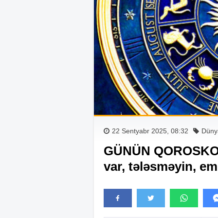
22 Sentyabr 2025, 08:32
Düny
GÜNÜN QOROSKOPU:
var, tələsməyin, em