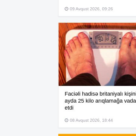
09 Avqust 2026, 09:26
Faciəli hadisə britaniyalı kişin
ayda 25 kilo arıqlamağa vada
etdi
08 Avqust 2026, 18:44