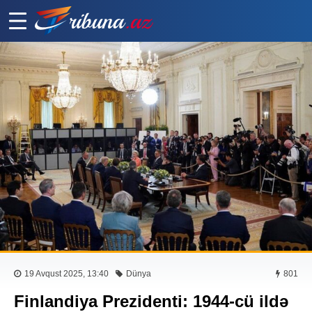
19 Avqust 2025, 13:40
Dünya
801
Finlandiya Prezidenti: 1944-cü ildə