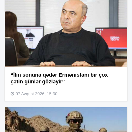
“İlin sonuna qədər Ermənistanı bir çox
çətin günlər gözləyir”
07 Avqust 2026, 15:30