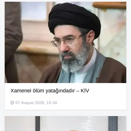
Xamenei ölüm yatağındadır – KİV
07 Avqust 2026, 15:34