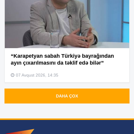
“Karapetyan sabah Türkiyə bayrağından
ayın çıxarılmasını da təklif edə bilər”
07 Avqust 2026, 14:35
DAHA ÇOX