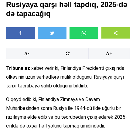
Rusiyaya qarşı həll tapdıq, 2025-də
də tapacağıq
-
+
Tribuna.az
xəbər verir ki, Finlandiya Prezidenti çıxışında
ölkəsinin uzun sərhədlərə malik olduğunu, Rusiyaya qarşı
tarixi təcrübəyə sahib olduğunu bildirib.
O qeyd edib ki, Finlandiya Zimnaya və Davam
Müharibəsindən sonra Rusiya ilə 1944-cü ildə uğurlu bir
razılaşma əldə edib və bu təcrübədən çıxış edərək 2025-
ci ildə də oxşar həll yolunu tapmaq ümidindədir.