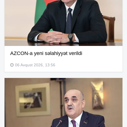
AZCON-a yeni səlahiyyət verildi
06 Avqust 2026, 13:56