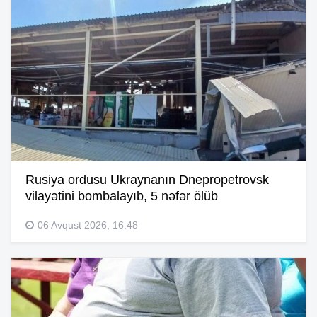
Rusiya ordusu Ukraynanın Dnepropetrovsk
vilayətini bombalayıb, 5 nəfər ölüb
06 Avqust 2026, 16:48