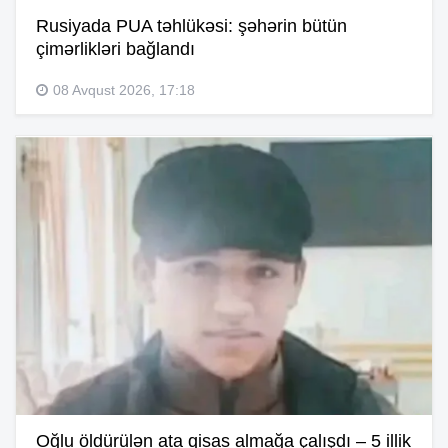
Rusiyada PUA təhlükəsi: şəhərin bütün
çimərlikləri bağlandı
08 Avqust 2026, 17:18
Oğlu öldürülən ata qisas almağa çalışdı – 5 illik