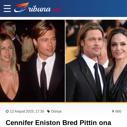
12 Avqust 2025, 17:30
Dünya
660
Cennifer Eniston Bred Pittin ona