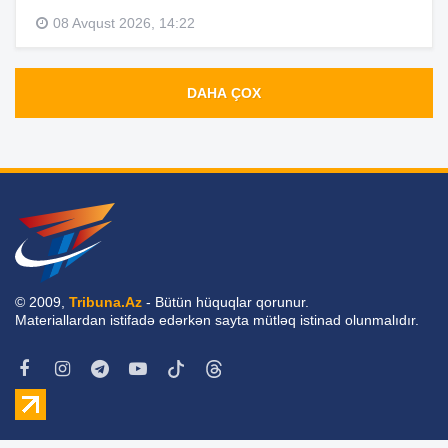
08 Avqust 2026, 14:22
DAHA ÇOX
© 2009,
Tribuna.Az
- Bütün hüquqlar qorunur.
Materiallardan istifadə edərkən sayta mütləq istinad olunmalıdır.