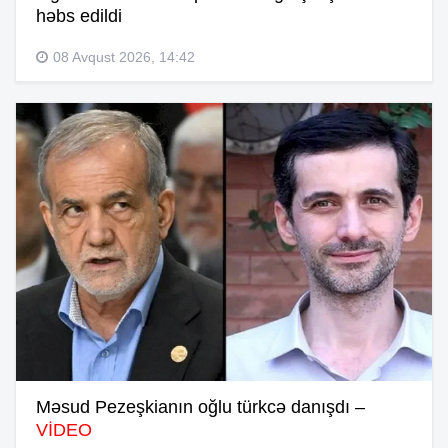
həbs edildi
08 Avqust 2026, 14:42
Məsud Pezeşkianın oğlu türkcə danışdı –
VİDEO