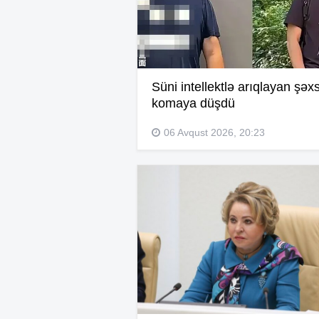
Süni intellektlə arıqlayan şəx
komaya düşdü
06 Avqust 2026, 20:23