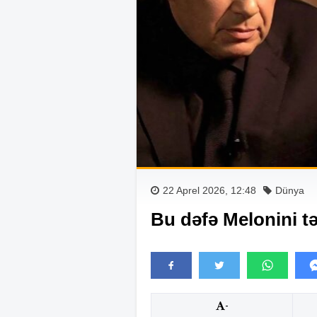
22 Aprel 2026, 12:48
Dünya
Bu dəfə Melonini tə
-