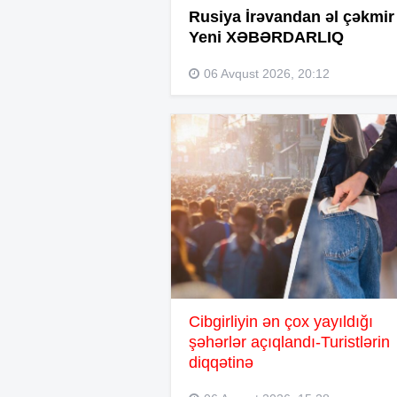
Rusiya İrəvandan əl çəkmir
Yeni XƏBƏRDARLIQ
06 Avqust 2026, 20:12
Cibgirliyin ən çox yayıldığı
şəhərlər açıqlandı-Turistlərin
diqqətinə