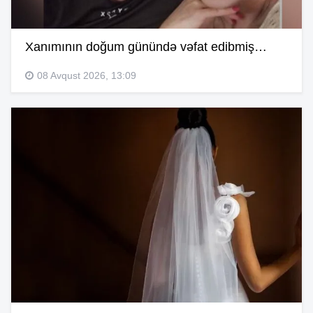
Xanımının doğum günündə vəfat edibmiş…
08 Avqust 2026, 13:09