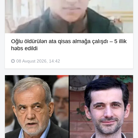
Oğlu öldürülən ata qisas almağa çalışdı – 5 illik
həbs edildi
08 Avqust 2026, 14:42