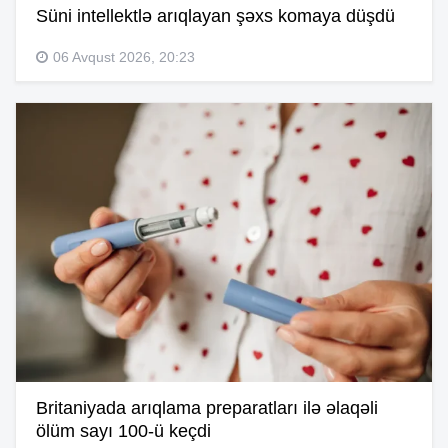
Süni intellektlə arıqlayan şəxs komaya düşdü
06 Avqust 2026, 20:23
Britaniyada arıqlama preparatları ilə əlaqəli
ölüm sayı 100-ü keçdi