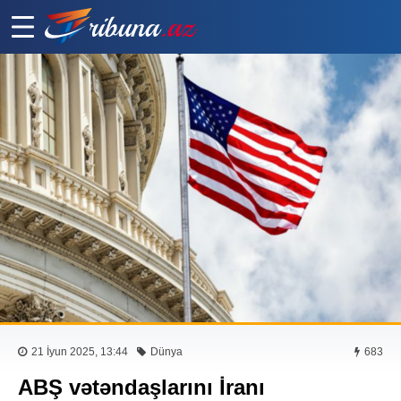
21 İyun 2025, 13:44
Dünya
683
ABŞ vətəndaşlarını İranı