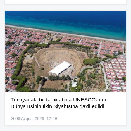
Türkiyədəki bu tarixi abidə UNESCO-nun
Dünya İrsinin İlkin Siyahısına daxil edildi
06 Avqust 2026, 12:49