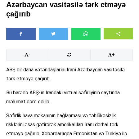
Azərbaycan vasitəsilə tərk etməyə
çağırıb
-
+
ABŞ bir daha vətəndaşlarını İranı Azərbaycan vasitəsilə
tərk etməyə çağırıb.
Bu barədə ABŞ-ın İrandakı virtual səfirliyinin saytında
məlumat dərc edilib.
Səfirlik hava məkanının bağlanması və təhlükəsizlik
risklərini əsas gətirərək amerikalıları İranı dərhal tərk
etməyə çağırıb. Xəbərdarlıqda Ermənistan və Türkiyə ilə