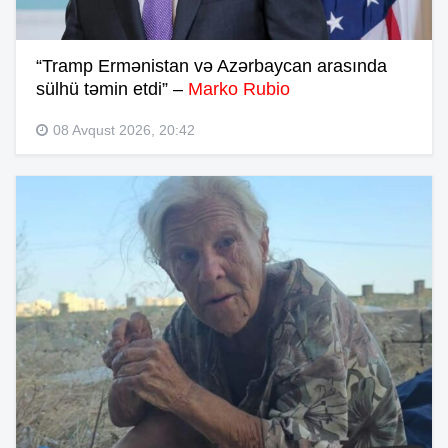
“Tramp Ermənistan və Azərbaycan arasında
sülhü təmin etdi” –
Marko Rubio
08 Avqust 2026, 20:42