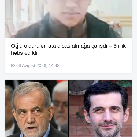
Oğlu öldürülən ata qisas almağa çalışdı – 5 illik
həbs edildi
08 Avqust 2026, 14:42