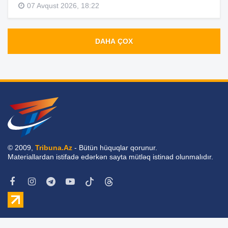
07 Avqust 2026, 18:22
DAHA ÇOX
© 2009,
Tribuna.Az
- Bütün hüquqlar qorunur.
Materiallardan istifadə edərkən sayta mütləq istinad olunmalıdır.