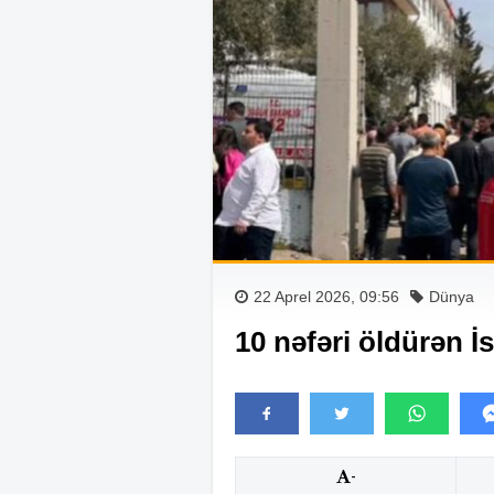
22 Aprel 2026, 09:56
Dünya
10 nəfəri öldürən İ
-