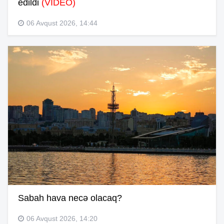
edildi
(VİDEO)
06 Avqust 2026, 14:44
Sabah hava necə olacaq?
06 Avqust 2026, 14:20