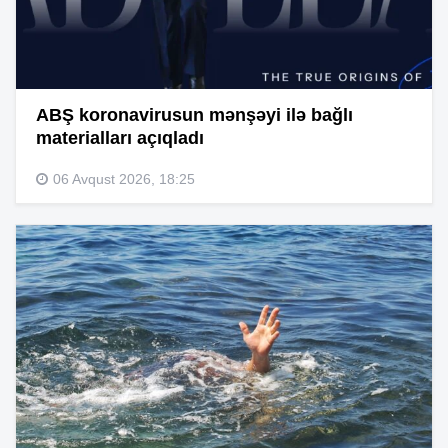
ABŞ koronavirusun mənşəyi ilə bağlı
materialları açıqladı
06 Avqust 2026, 18:25